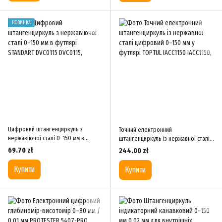
НОВИНКА
Цифровий штангенциркуль з
Точний електронний
нержавіючої сталі 0–150 мм в
штангенциркуль із нержавної сталі
футлярі STANDART DVC0115
цифровий 0–150 мм у футлярі
69.70 zł
244.00 zł
TOPTUL IACC1150
Купити
Купити