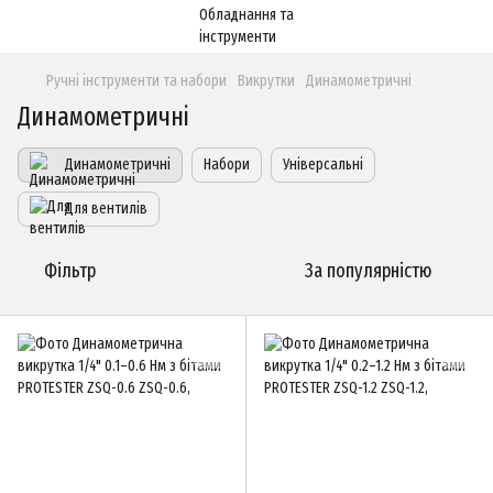
Ручні інструменти та набори
Викрутки
Динамометричні
Динамометричні
Динамометричні
Набори
Універсальні
Для вентилів
Фільтр
За популярністю