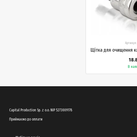
Артикул:
18.
В ная
Capital Production Sp. z o.o. NIP 5273009178
Приймаємо до оплати