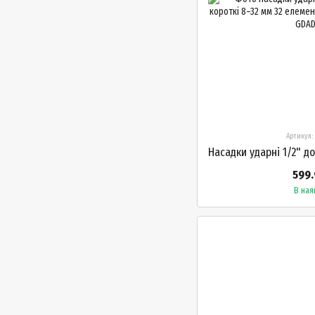
Артикул:
599.
В ная