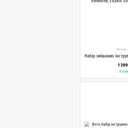
Артикул:
1 399
В ная