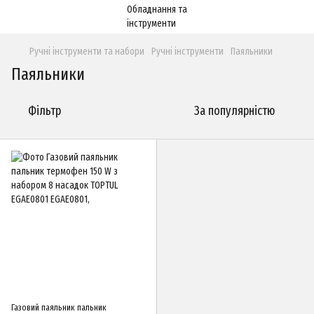
Ручні інструменти та набори
Ручні інструменти
Паяльники
Паяльники
Фільтр
За популярністю
Газовий паяльник пальник