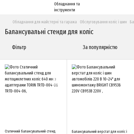
Обладнання для майстерні та гаража
Обслуговування коліс і шин
Ба
Балансувальні стенди для коліс
Фільтр
За популярністю
Статичний балансувальний стенд
Балансувальний верстат для коліс і